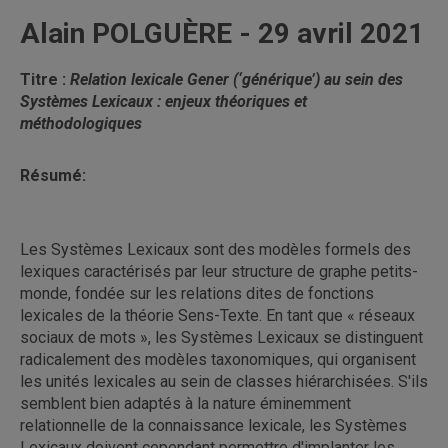
Alain POLGUÈRE - 29 avril 2021
Titre :
Relation lexicale Gener (‘générique’) au sein des
Systèmes Lexicaux : enjeux théoriques et
méthodologiques
Résumé:
Les Systèmes Lexicaux sont des modèles formels des
lexiques caractérisés par leur structure de graphe petits-
monde, fondée sur les relations dites de fonctions
lexicales de la théorie Sens-Texte. En tant que « réseaux
sociaux de mots », les Systèmes Lexicaux se distinguent
radicalement des modèles taxonomiques, qui organisent
les unités lexicales au sein de classes hiérarchisées. S'ils
semblent bien adaptés à la nature éminemment
relationnelle de la connaissance lexicale, les Systèmes
Lexicaux doivent cependant permettre d'implanter les