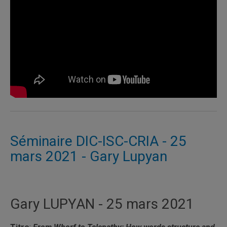
Séminaire DIC-ISC-CRIA - 25
mars 2021 - Gary Lupyan
Gary LUPYAN - 25 mars 2021