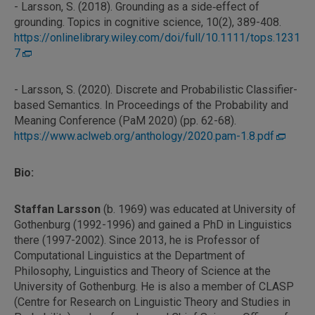
- Larsson, S. (2018). Grounding as a side‐effect of
grounding. Topics in cognitive science, 10(2), 389-408.
https://onlinelibrary.wiley.com/doi/full/10.1111/tops.1231
7
- Larsson, S. (2020). Discrete and Probabilistic Classifier-
based Semantics. In Proceedings of the Probability and
Meaning Conference (PaM 2020) (pp. 62-68).
https://www.aclweb.org/anthology/2020.pam-1.8.pdf
Bio:
Staffan Larsson
(b. 1969) was educated at University of
Gothenburg (1992-1996) and gained a PhD in Linguistics
there (1997-2002). Since 2013, he is Professor of
Computational Linguistics at the Department of
Philosophy, Linguistics and Theory of Science at the
University of Gothenburg. He is also a member of CLASP
(Centre for Research on Linguistic Theory and Studies in