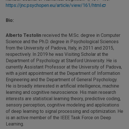
https://jnc.psychopen.eu/article/view/161/html
Bio:
Alberto Testolin
received the M.Sc. degree in Computer
Science and the Ph.D. degree in Psychological Sciences
from the University of Padova, Italy, in 2011 and 2015,
respectively. In 2019 he was Visiting Scholar at the
Department of Psychology at Stanford University. He is
currently Assistant Professor at the University of Padova,
with a joint appointment at the Department of Information
Engineering and the Department of General Psychology.
He is broadly interested in artificial intelligence, machine
learning and cognitive neuroscience. His main research
interests are statistical learning theory, predictive coding,
sensory perception, cognitive modeling and applications
of deep learning to signal processing and optimization. He
is an active member of the IEEE Task Force on Deep
Learning.