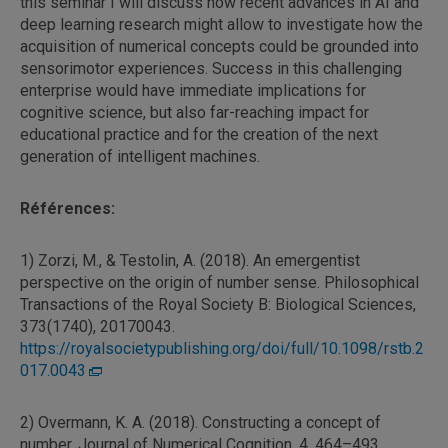
this seminar I will discuss how recent advances in AI and
deep learning research might allow to investigate how the
acquisition of numerical concepts could be grounded into
sensorimotor experiences. Success in this challenging
enterprise would have immediate implications for
cognitive science, but also far-reaching impact for
educational practice and for the creation of the next
generation of intelligent machines.
Références:
1) Zorzi, M., & Testolin, A. (2018). An emergentist
perspective on the origin of number sense. Philosophical
Transactions of the Royal Society B: Biological Sciences,
373(1740), 20170043.
https://royalsocietypublishing.org/doi/full/10.1098/rstb.2
017.0043
2) Overmann, K. A. (2018). Constructing a concept of
number. Journal of Numerical Cognition. 4, 464–493.