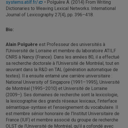
systems.atilf.fr/
• Polguère A. (2014) From Writing
Dictionaries to Weaving Lexical Networks. International
Journal of Lexicography 27(4), pp. 396–418.
Bio:
Alain Polguère
est Professeur des universités à
l’Université de Lorraine et membre du laboratoire ATILF
CNRS à Nancy (France). Dans les années 80, il a effectué
sa recherche doctorale à l’Université de Montréal, tout en
œuvrant dans la R&D en TAL (génération automatique de
textes). Il a ensuite entamé une carrière universitaire :
National University of Singapore (1991–1995), Université
de Montréal (1995–2010) et Université de Lorraine
(2009–). Ses domaines de recherche sont la lexicologie,
la lexicographie des grands réseaux lexicaux, l’interface
sémantique-syntaxe et l’enseignement du vocabulaire. Il
est membre sénior honoraire de l’Institut Universitaire de
France (IUF) et membre associé du groupe de recherche
OLST de l’Université de Montréal, qu’il a cofondé avec