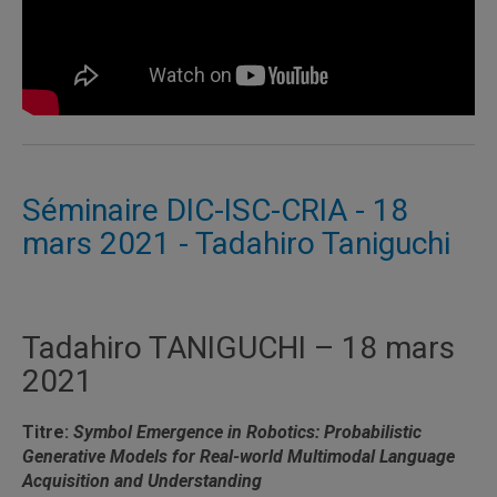
Séminaire DIC-ISC-CRIA - 18
mars 2021 - Tadahiro Taniguchi
Tadahiro TANIGUCHI – 18 mars
2021
Titre:
Symbol Emergence in Robotics: Probabilistic
Generative Models for Real-world Multimodal Language
Acquisition and Understanding