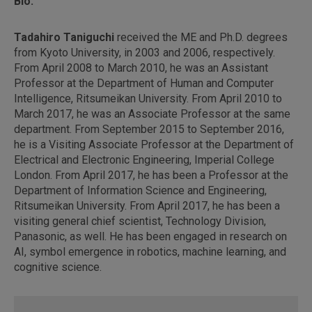
Bio:
Tadahiro Taniguchi
received the ME and Ph.D. degrees
from Kyoto University, in 2003 and 2006, respectively.
From April 2008 to March 2010, he was an Assistant
Professor at the Department of Human and Computer
Intelligence, Ritsumeikan University. From April 2010 to
March 2017, he was an Associate Professor at the same
department. From September 2015 to September 2016,
he is a Visiting Associate Professor at the Department of
Electrical and Electronic Engineering, Imperial College
London. From April 2017, he has been a Professor at the
Department of Information Science and Engineering,
Ritsumeikan University. From April 2017, he has been a
visiting general chief scientist, Technology Division,
Panasonic, as well. He has been engaged in research on
AI, symbol emergence in robotics, machine learning, and
cognitive science.