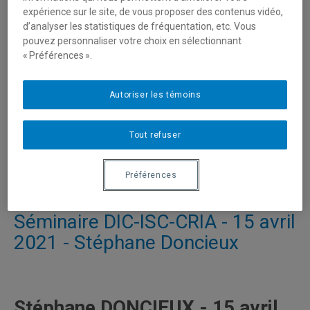
expérience sur le site, de vous proposer des contenus vidéo,
d’analyser les statistiques de fréquentation, etc. Vous
pouvez personnaliser votre choix en sélectionnant
« Préférences ».
Autoriser les témoins
Tout refuser
Préférences
Séminaire DIC-ISC-CRIA - 15 avril
2021 - Stéphane Doncieux
Stéphane DONCIEUX - 15 avril