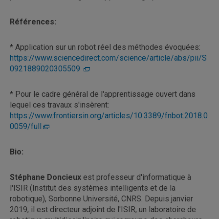
Références:
* Application sur un robot réel des méthodes évoquées:
https://www.sciencedirect.com/science/article/abs/pii/S
0921889020305509
* Pour le cadre général de l'apprentissage ouvert dans
lequel ces travaux s'insèrent:
https://www.frontiersin.org/articles/10.3389/fnbot.2018.0
0059/full
Bio:
Stéphane Doncieux
est professeur d'informatique à
l'ISIR (Institut des systèmes intelligents et de la
robotique), Sorbonne Université, CNRS. Depuis janvier
2019, il est directeur adjoint de l'ISIR, un laboratoire de