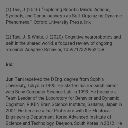
(1) Tani, J. (2016). “Exploring Robotic Minds: Actions,
Symbols, and Consciousness as Self-Organizing Dynamic
Phenomena.”, Oxford University Press. link
(2) Tani, J., & White, J. (2020). Cognitive neurorobotics and
self in the shared world, a focused review of ongoing
research. Adaptive Behavior, 1059712320962158.
Bio:
Jun Tani
received the D.Eng. degree from Sophia
University, Tokyo in 1995. He started his research career
with Sony Computer Science Lab. in 1993. He became a
Team Leader of the Laboratory for Behavior and Dynamic
Cognition, RIKEN Brain Science Institute, Saitama, Japan in
2001. He became a Full Professor with the Electrical
Engineering Department, Korea Advanced Institute of
Science and Technology, Daejeon, South Korea in 2012. He