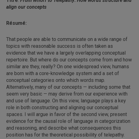
Titre
:
From Whorf to Telepathy: How words structure and
align our concepts
Résumé:
That people are able to communicate on a wide range of
topics with reasonable success is often taken as
evidence that we have a largely overlapping conceptual
repertoire. But where do our concepts come from and how
similar are they, really? On one widespread view, humans
are born with a core-knowledge system and a set of
conceptual categories onto which words map.
Alternatively, many of our concepts — including some that
seem very basic — may derive from our experience with
and use of language. On this view, language plays a key
role in both constructing and aligning our conceptual
spaces. I will argue in favor of the second view, present
evidence for the causal role of language in categorization
and reasoning, and describe what consequences this
position has for the theoretical possibility of telepathy.