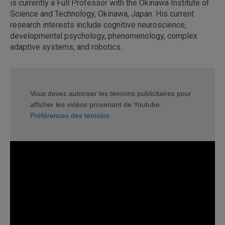
is currently a Full Professor with the Okinawa Institute of
Science and Technology, Okinawa, Japan. His current
research interests include cognitive neuroscience,
developmental psychology, phenomenology, complex
adaptive systems, and robotics.
Vous devez autoriser les témoins publicitaires pour
afficher les vidéos provenant de Youtube.
Préférences des témoins