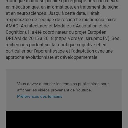
robotique multidisciplinaire qui regroupe des chercheurs
en mécatronique, en informatique, en traitement du signal
et en neurosciences. Jusqu'à cette date, il était
responsable de l'équipe de recherche multidisciplinaire
AMAC (Architectures et Modèles d'Adaptation et de
Cognition). Il a été coordinateur du projet Européen
DREAM de 2015 à 2018 (https://dream.isir.upmc.fr/). Ses
recherches portent sur la robotique cognitive et en
particulier sur l'apprentissage et l'adaptation avec une
approche évolutionniste et développementale.
Vous devez autoriser les témoins publicitaires pour
afficher les vidéos provenant de Youtube.
Préférences des témoins