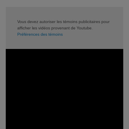
Vous devez autoriser les témoins publicitaires pour
afficher les vidéos provenant de Youtube.
Préférences des témoins