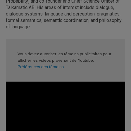
Probability) and co-founder and Chief Science Officer of
Talkamatic AB. His areas of interest include dialogue,
dialogue systems, language and perception, pragmatics,
formal semantics, semantic coordination, and philosophy
of language.
Vous devez autoriser les témoins publicitaires pour
afficher les vidéos provenant de Youtube.
Préférences des témoins