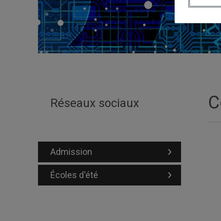
C
Réseaux sociaux
Admission
Écoles d'été