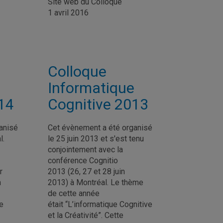
Site web du Colloque
1 avril 2016
Colloque
Informatique
14
Cognitive 2013
anisé
Cet évènement a été organisé
l.
le 25 juin 2013 et s'est tenu
conjointement avec la
conférence Cognitio
r
2013 (26, 27 et 28 juin
n
2013) à Montréal. Le thème
de cette année
e
était “L’informatique Cognitive
et la Créativité”. Cette