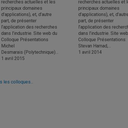
recherches actuelles et les
recherches actuelles et 
principaux domaines
principaux domaines
d’applications), et, d’autre
d’applications), et, d’autr
part, de présenter
part, de présenter
l’application des recherches
l’application des recher
dans l’industrie. Site web du
dans l’industrie. Site we
Colloque Présentations
Colloque Présentations:
Michel
Stevan Harnad,…
Desmarais (Polytechnique)…
1 avril 2014
1 avril 2015
s les colloques...