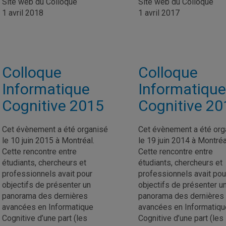
Site web du Colloque
Site web du Colloque
1 avril 2018
1 avril 2017
Colloque
Colloque
Informatique
Informatique
Cognitive 2015
Cognitive 20
Cet évènement a été organisé
Cet évènement a été org
le 10 juin 2015 à Montréal.
le 19 juin 2014 à Montréa
Cette rencontre entre
Cette rencontre entre
étudiants, chercheurs et
étudiants, chercheurs et
professionnels avait pour
professionnels avait pou
objectifs de présenter un
objectifs de présenter u
panorama des dernières
panorama des dernières
avancées en Informatique
avancées en Informatiqu
Cognitive d’une part (les
Cognitive d’une part (les