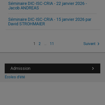
Séminaire DIC-ISC-CRIA - 22 janvier 2026 -
Jacob ANDREAS
Séminaire DIC-ISC-CRIA - 15 janvier 2026 par
David STROHMAIER
Pagination
1
2
…
11
Suivant
des
publications
Admission
Écoles d'été