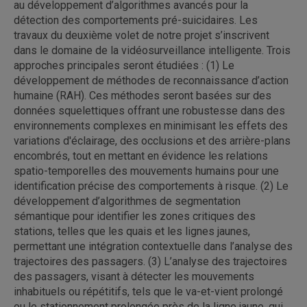
au développement d’algorithmes avancés pour la
détection des comportements pré-suicidaires. Les
travaux du deuxième volet de notre projet s’inscrivent
dans le domaine de la vidéosurveillance intelligente. Trois
approches principales seront étudiées : (1) Le
développement de méthodes de reconnaissance d’action
humaine (RAH). Ces méthodes seront basées sur des
données squelettiques offrant une robustesse dans des
environnements complexes en minimisant les effets des
variations d'éclairage, des occlusions et des arrière-plans
encombrés, tout en mettant en évidence les relations
spatio-temporelles des mouvements humains pour une
identification précise des comportements à risque. (2) Le
développement d’algorithmes de segmentation
sémantique pour identifier les zones critiques des
stations, telles que les quais et les lignes jaunes,
permettant une intégration contextuelle dans l’analyse des
trajectoires des passagers. (3) L’analyse des trajectoires
des passagers, visant à détecter les mouvements
inhabituels ou répétitifs, tels que le va-et-vient prolongé
ou le stationnement prolongée près de la ligne jaune, qui